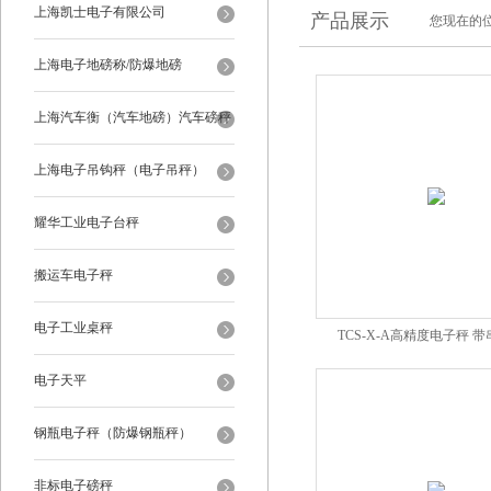
上海凯士电子有限公司
产品展示
您现在的位
上海电子地磅称/防爆地磅
上海汽车衡（汽车地磅）汽车磅秤
上海电子吊钩秤（电子吊秤）
耀华工业电子台秤
搬运车电子秤
电子工业桌秤
TCS-X-A高精度电子秤 
电子天平
钢瓶电子秤（防爆钢瓶秤）
非标电子磅秤