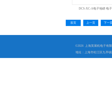
DCS-XC-A电子地磅 电
首页
上一页
下一
©2026 上海英展机电子有
地址：上海市松江区九亭镇顾