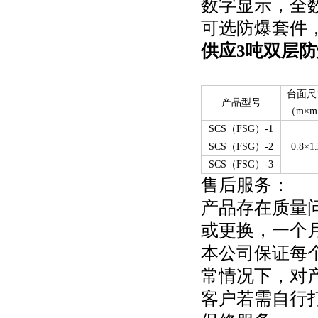
数字显示，全
可选防爆套件
供应3吨双层
台面尺
产品型号
（m×
SCS（FSG）-1
SCS（FSG）-2
0.8×1.
SCS（FSG）-3
售后服务：
产品存在质量
或更换，一个
本公司保证每
常情况下，对
客户若需自行