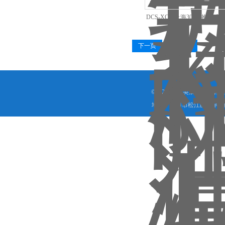
DCS-XC-L上海300kg抱夹
电子秤*
下一页
末页
©2026 上海英展机电子有
地址：上海市松江区九亭镇顾