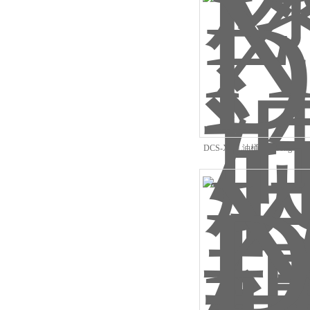
DCS-XC-L油桶秤*300kg
电子秤