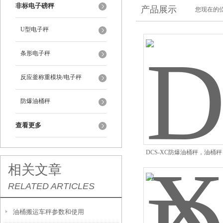
非标电子磅秤
产品展示
您现在的位
U型电子秤
条形电子秤
反应釜称重模块/电子秤
防爆油桶秤
查看更多
DCS-XC防爆油桶秤，油桶
相关文章
油桶地磅秤油漆秤
RELATED ARTICLES
油桶搬运车秤参数和使用