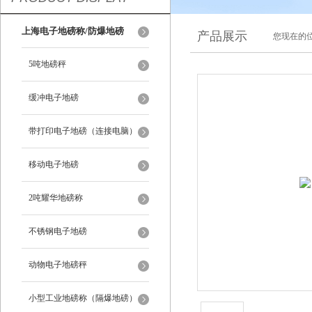
上海电子地磅称/防爆地磅
产品展示
您现在的位
5吨地磅秤
缓冲电子地磅
带打印电子地磅（连接电脑）
移动电子地磅
2吨耀华地磅称
不锈钢电子地磅
动物电子地磅秤
小型工业地磅称（隔爆地磅）