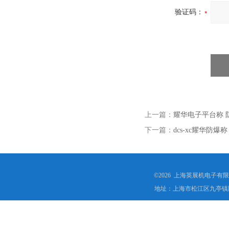
验证码：
上一篇：
耀华电子平台称 
下一篇：
dcs-xc耀华防爆
©2026 上海英展机电子有
地址：上海市松江区九亭镇顾