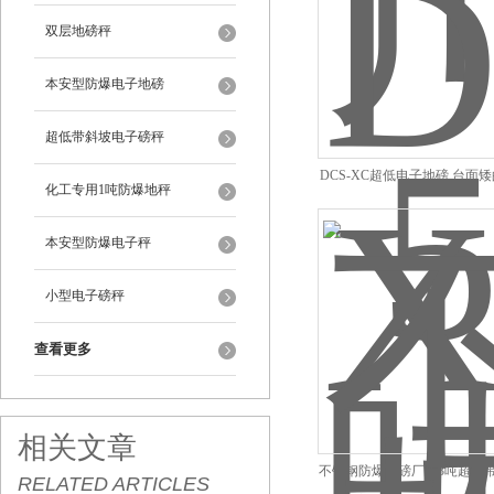
双层地磅秤
本安型防爆电子地磅
超低带斜坡电子磅秤
DCS-XC超低电子地磅 台面
化工专用1吨防爆地秤
台面地磅清仓*
本安型防爆电子秤
小型电子磅秤
查看更多
相关文章
不锈钢防爆地磅厂家3吨超低
RELATED ARTICLES