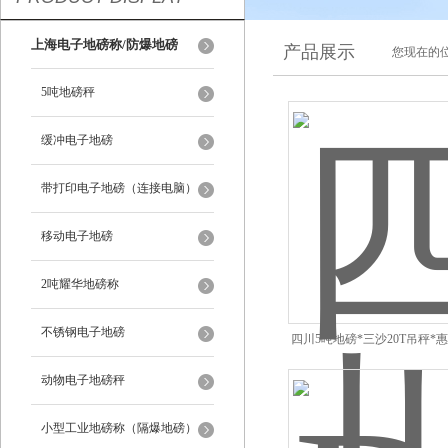
上海电子地磅称/防爆地磅
产品展示
您现在的位
5吨地磅秤
缓冲电子地磅
带打印电子地磅（连接电脑）
移动电子地磅
2吨耀华地磅称
不锈钢电子地磅
四川5吨地磅*三沙20T吊秤*
动物电子地磅秤
小型工业地磅称（隔爆地磅）