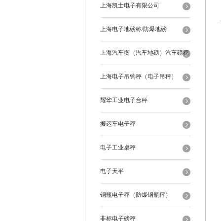
上海凯士电子有限公司
上海电子地磅称/防爆地磅
上海汽车衡（汽车地磅）汽车磅秤
上海电子吊钩秤（电子吊秤）
耀华工业电子台秤
搬运车电子秤
电子工业桌秤
电子天平
钢瓶电子秤（防爆钢瓶秤）
非标电子磅秤