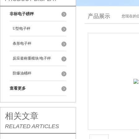
非标电子磅秤
产品展示
您现在的位
U型电子秤
条形电子秤
反应釜称重模块/电子秤
防爆油桶秤
查看更多
相关文章
RELATED ARTICLES