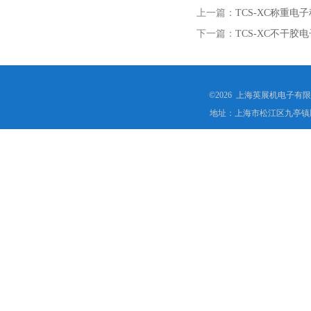
上一篇：
TCS-XC称重电
下一篇：
TCS-XC不干胶
©2026 上海英展机电子有
地址：上海市松江区九亭镇顾