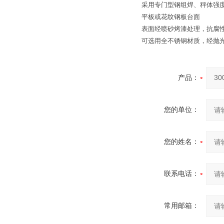
采用专门型钢组焊、秤体强
平板或花纹钢板台面
表面经喷砂烤漆处理，抗腐
可选用全不锈钢材质，经抛
产品：
您的单位：
您的姓名：
联系电话：
常用邮箱：