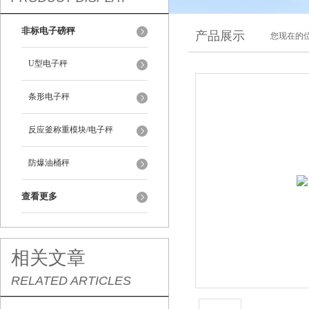
非标电子磅秤
产品展示
您现在的位
U型电子秤
条形电子秤
反应釜称重模块/电子秤
防爆油桶秤
查看更多
相关文章
RELATED ARTICLES