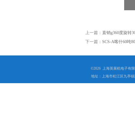
上一篇：
直销g360度旋转
下一篇：
SCS-A喀什60
©2026 上海英展机电子有
地址：上海市松江区九亭镇顾