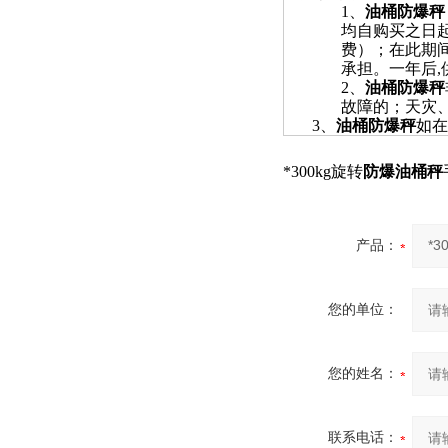
1
、
油桶防爆秤
均自购买之日
费）；在此期
承担。一年后
,
2
、
油桶防爆秤
故障的；天灾
3
、
油桶防爆秤
如在
*300kg旋转
防爆油桶秤
产品：
您的单位：
您的姓名：
联系电话：