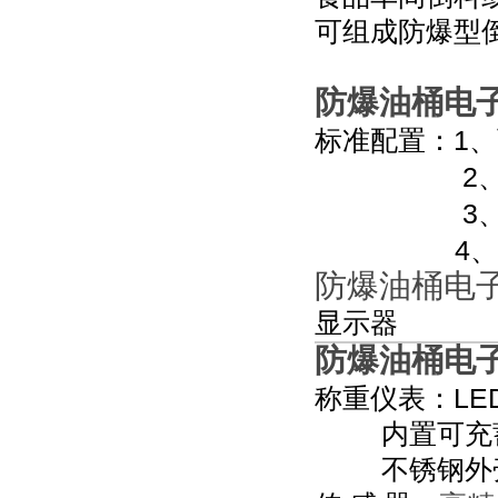
可组成防爆型
防爆油桶电
1
标准配置：
、
2
3
4
、
防爆油桶电
显示器
防爆油桶电
LE
称重仪表：
内置可充
不锈钢外