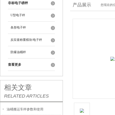
非标电子磅秤
产品展示
您现在的位
U型电子秤
条形电子秤
反应釜称重模块/电子秤
防爆油桶秤
查看更多
相关文章
RELATED ARTICLES
油桶搬运车秤参数和使用