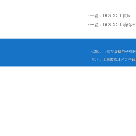
上一篇：
DCS-XC-L供
下一篇：
DCS-XC-L油桶
©2026 上海英展机电子有
地址：上海市松江区九亭镇顾