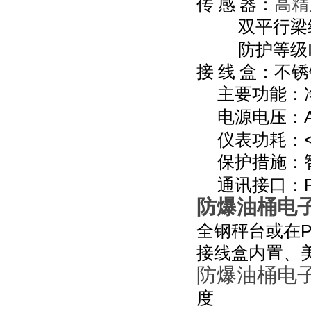
传
感
器：
高精
双平行梁
防护等级
接
线
盒：不锈
主要功能：
电源电压：
仪表功耗：
保护措施：
通讯接口：
防爆油桶电
全钢秤台或在
接线盒内置、
防爆油桶电
度