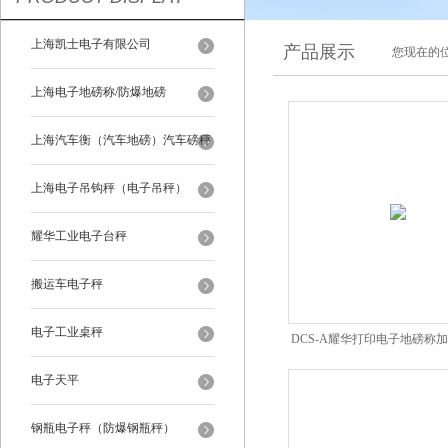
上海凯士电子有限公司
产品展示
您现在的位
上海电子地磅称/防爆地磅
上海汽车衡（汽车地磅）汽车磅秤
上海电子吊钩秤（电子吊秤）
耀华工业电子台秤
搬运车电子秤
电子工业桌秤
DCS-A耀华打印电子地磅称
秤体加工
电子天平
钢瓶电子秤（防爆钢瓶秤）