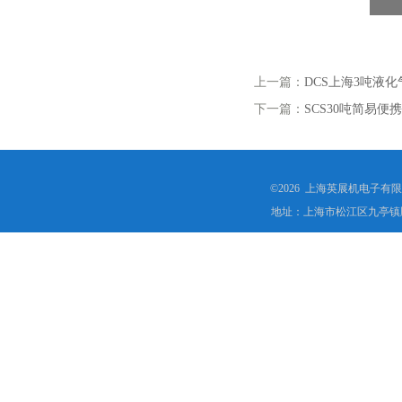
上一篇：
DCS上海3吨液
下一篇：
SCS30吨简易
©2026 上海英展机电子有
地址：上海市松江区九亭镇顾