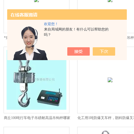
欢迎您！
来自局域网的朋友！有什么可以帮助您的
吗？
*查超载用便携式汽车衡30吨便携式汽车磅
香川200吨吊秤100吨无线电子吊
价格
商丘100吨行车电子吊磅耐高温吊钩秤哪家
化工用1吨防爆叉车秤，朗科防爆叉
好
格