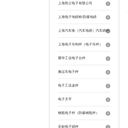
上海凯士电子有限公司
上海电子地磅称/防爆地磅
上海汽车衡（汽车地磅）汽车磅秤
上海电子吊钩秤（电子吊秤）
耀华工业电子台秤
搬运车电子秤
电子工业桌秤
电子天平
钢瓶电子秤（防爆钢瓶秤）
非标电子磅秤