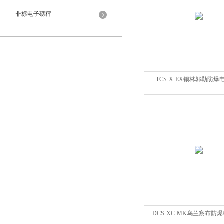
非标电子磅秤
TCS-X-EX锡林郭勒防
DCS-XC-MK乌兰察布防