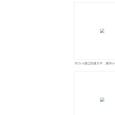
DCS-A通辽防爆天平，耀华