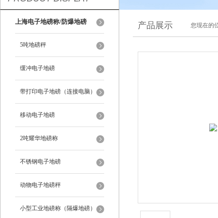
上海电子地磅称/防爆地磅
产品展示
您现在的位
5吨地磅秤
缓冲电子地磅
带打印电子地磅（连接电脑）
移动电子地磅
2吨耀华地磅称
不锈钢电子地磅
动物电子地磅秤
小型工业地磅称（隔爆地磅）