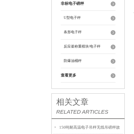
非标电子磅秤
U型电子秤
条形电子秤
反应釜称重模块/电子秤
防爆油桶秤
查看更多
相关文章
RELATED ARTICLES
150吨耐高温电子吊秤无线吊磅秤故