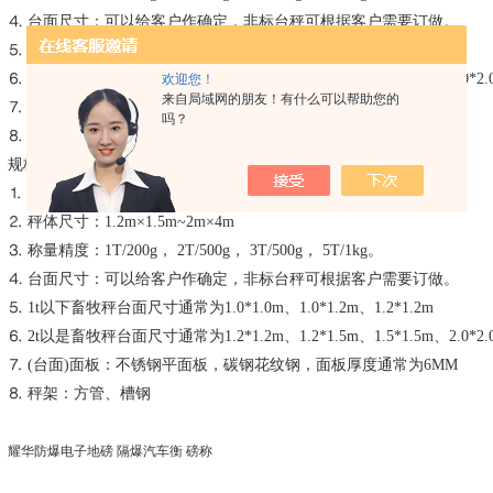
⒋ 台面尺寸：可以给客户作确定，非标台秤可根据客户需要订做。
⒌ 1t以下畜牧秤台面尺寸通常为1.0*1.0m、1.0*1.2m、1.2*1.2m
⒍ 2t以是畜牧秤台面尺寸通常为1.2*1.2m、1.2*1.5m、1.5*1.5m、2.0*2.
欢迎您！
来自局域网的朋友！有什么可以帮助您的
⒎ (台面)面板：不锈钢平面板，碳钢花纹钢，面板厚度通常为6MM
吗？
⒏ 秤架：方管、槽
规格参数：
⒈ 组成部分：秤体1个+显示仪表1个+高精度传感器4个+接线盒1个
⒉ 秤体尺寸：1.2m×1.5m~2m×4m
⒊ 称量精度：1T/200g， 2T/500g， 3T/500g， 5T/1kg。
⒋ 台面尺寸：可以给客户作确定，非标台秤可根据客户需要订做。
⒌ 1t以下畜牧秤台面尺寸通常为1.0*1.0m、1.0*1.2m、1.2*1.2m
⒍ 2t以是畜牧秤台面尺寸通常为1.2*1.2m、1.2*1.5m、1.5*1.5m、2.0*2.
⒎ (台面)面板：不锈钢平面板，碳钢花纹钢，面板厚度通常为6MM
⒏ 秤架：方管、槽钢
耀华防爆电子地磅 隔爆汽车衡 磅称