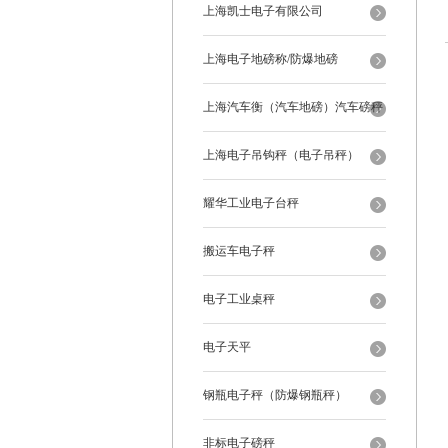
上海凯士电子有限公司
上海电子地磅称/防爆地磅
上海汽车衡（汽车地磅）汽车磅秤
上海电子吊钩秤（电子吊秤）
耀华工业电子台秤
搬运车电子秤
电子工业桌秤
电子天平
钢瓶电子秤（防爆钢瓶秤）
非标电子磅秤