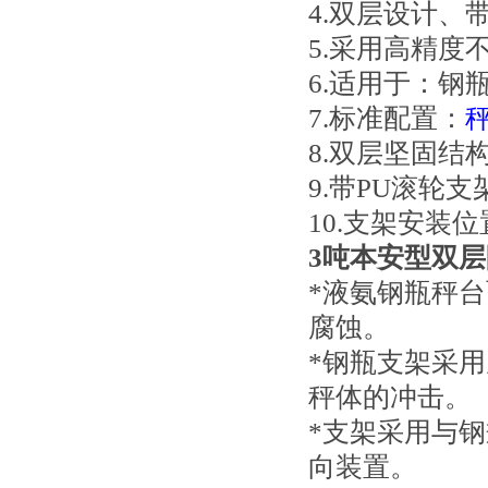
4.双层设计
5.采用高精度
6.适用于：钢
7.标准配置：
8.双层坚固结
9.带PU滚轮
10.支架安装
3吨本安型双
*液氨钢瓶秤
腐蚀。
*钢瓶支架采
秤体的冲击。
*支架采用与钢
向装置。