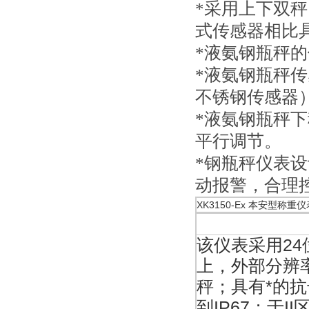
*采用上下双
式传感器相比
*液氨钢瓶秤
*液氨钢瓶秤
不锈钢传感器
*液氨钢瓶秤
平行调节。
*钢瓶秤仪表
动报警，合理
XK3150-Ex 本安型称重仪
该仪表采用24
上，外部分辨
秤；具有*的
到IP67；于I