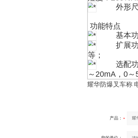
外形尺寸：2
功能特点
基本功能
扩展功能
等；
选配功能：R
～20mA，0～
耀华防爆叉车称 
产品：
您的单位：