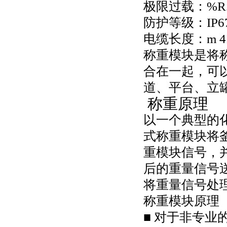
极限过载：%R.C
防护等级：IP6
电缆长度：m 4 5 
称重模块是将
合在一起，可
道、平台、立
称重原理
以一个典型的
式称重模块将
重模块信号，
后的重量信号
将重量信号处
称重模块原理
■ 对于非专