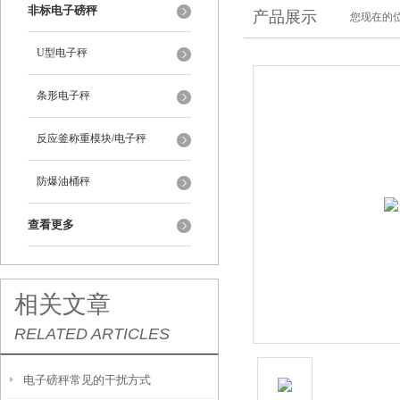
非标电子磅秤
产品展示
您现在的位
U型电子秤
条形电子秤
反应釜称重模块/电子秤
防爆油桶秤
查看更多
相关文章
RELATED ARTICLES
电子磅秤常见的干扰方式