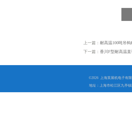
上一篇：
耐高温100吨吊
下一篇：
香川F型耐高温直
©2026 上海英展机电子有
地址：上海市松江区九亭镇顾