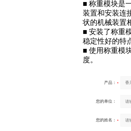
■ 称重模块
装置和安装连
状的机械装置
■ 安装了称
稳定性好的特
■ 使用称重
度。
产品：
您的单位：
您的姓名：