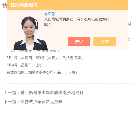
技术支持
您现在的位置：
首页
>
技术支持
> 香川“五一”假期通知
欢迎您！
来自局域网的朋友！有什么可以帮助您的
香川“五一”假期通知
吗？
发布日期：2014-04-30 浏览次数：3
香川电子衡器“五一”假期通知：
5月1号（星期四）至3号（星期六）为法定假期，
5月4号（星期日）上班
在放假期间，如需购买本公司产品，：（唐）
上一篇：
香川衡器推出新款防爆电子地磅秤
下一篇：
便携式汽车衡常见故障