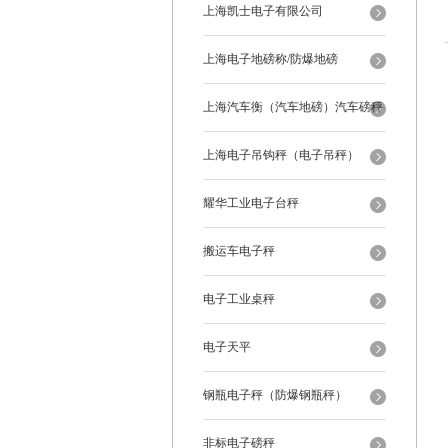
上海凯士电子有限公司
上海电子地磅称/防爆地磅
上海汽车衡（汽车地磅）汽车磅秤
上海电子吊钩秤（电子吊秤）
耀华工业电子台秤
搬运车电子秤
电子工业桌秤
电子天平
钢瓶电子秤（防爆钢瓶秤）
非标电子磅秤