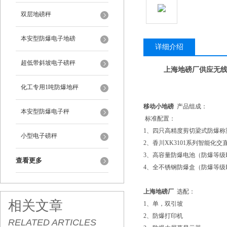
双层地磅秤
本安型防爆电子地磅
详细介绍
超低带斜坡电子磅秤
上海地磅厂供应无线
化工专用1吨防爆地秤
移动小地磅
产品组成：
本安型防爆电子秤
标准配置：
1
、四只高精度剪切梁式防爆称
小型电子磅秤
2、香川XK3101系列智能化
3、高容量防爆电池（防爆等级EXI
查看更多
4
、全不锈钢防爆盒（防爆等级EXI
上海地磅厂
选配：
相关文章
1
、单，双引坡
2、防爆打印机
RELATED ARTICLES