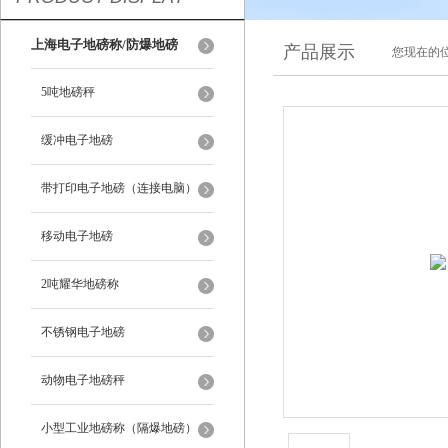
上海电子地磅称/防爆地磅
产品展示
您现在的位
5吨地磅秤
缓冲电子地磅
带打印电子地磅（连接电脑）
移动电子地磅
2吨耀华地磅称
不锈钢电子地磅
动物电子地磅秤
小型工业地磅称（隔爆地磅）