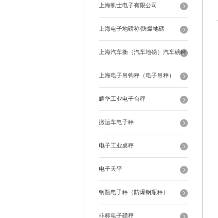
上海凯士电子有限公司
上海电子地磅称/防爆地磅
上海汽车衡（汽车地磅）汽车磅秤
上海电子吊钩秤（电子吊秤）
耀华工业电子台秤
搬运车电子秤
电子工业桌秤
电子天平
钢瓶电子秤（防爆钢瓶秤）
非标电子磅秤