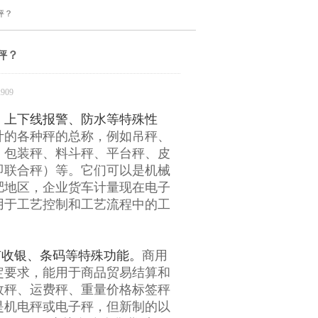
秤？
秤？
909
、上下线报警、防水等特殊性
计的各种秤的总称，例如吊秤、
、包装秤、料斗秤、平台秤、皮
即联合秤）等。它们可以是机械
肥地区，企业货车计量现在电子
用于工艺控制和工艺流程中的工
的有收银、条码等特殊功能。
商用
定要求，能用于商品贸易结算和
政秤、运费秤、重量价格标签秤
是机电秤或电子秤，但新制的以