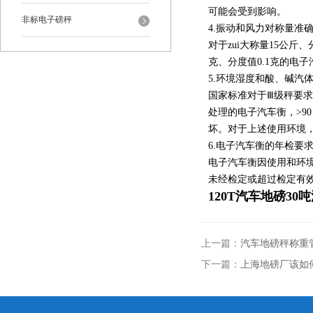
可能会受到影响。
非标电子磅秤
4.振动和风力对称量准
对于zui大称量15公斤
克、分度值0.1克的电
5.环境湿度和酸、碱汽
国家标准对于Ⅲ级秤要求
处理的电子汽车衡，>9
坏。对于上述使用环境
6.电子汽车衡的年检要
电子汽车衡因使用和环
未经检定或超过检定有
120T汽车地磅3
上一篇：
汽车地磅秤称重
下一篇：
上海地磅厂该如