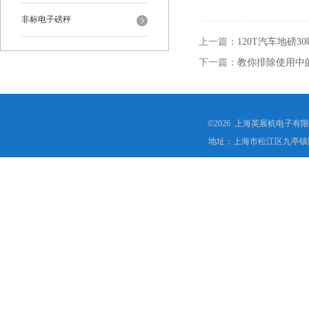
非标电子磅秤
上一篇：
120T汽车地磅
下一篇：
教你排除使用中
©2026 上海英展机电子有
地址：上海市松江区九亭镇顾