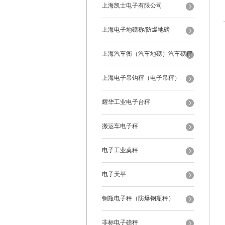
上海凯士电子有限公司
上海电子地磅称/防爆地磅
上海汽车衡（汽车地磅）汽车磅秤
上海电子吊钩秤（电子吊秤）
耀华工业电子台秤
搬运车电子秤
电子工业桌秤
电子天平
钢瓶电子秤（防爆钢瓶秤）
非标电子磅秤