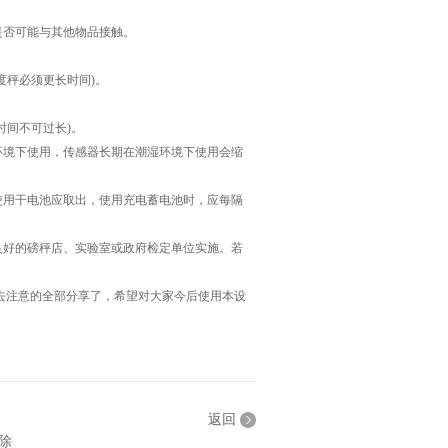
是否可能与其他物品接触。
度秤必须更长时间)。
时间不可过长)。
境下使用，传感器长期在潮湿环境下使用会缩
用干电池应取出，使用充电蓄电池时，应每隔
好的磅秤店、实验室或政府检定单位实施。若
注意的全部分享了，希望对大家今后使用本设
返回
除