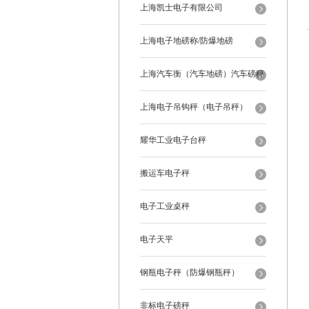
上海凯士电子有限公司
上海电子地磅称/防爆地磅
上海汽车衡（汽车地磅）汽车磅秤
上海电子吊钩秤（电子吊秤）
耀华工业电子台秤
搬运车电子秤
电子工业桌秤
电子天平
钢瓶电子秤（防爆钢瓶秤）
非标电子磅秤