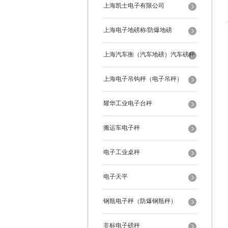
上海凯士电子有限公司
上海电子地磅称/防爆地磅
上海汽车衡（汽车地磅）汽车磅秤
上海电子吊钩秤（电子吊秤）
耀华工业电子台秤
搬运车电子秤
电子工业桌秤
电子天平
钢瓶电子秤（防爆钢瓶秤）
非标电子磅秤