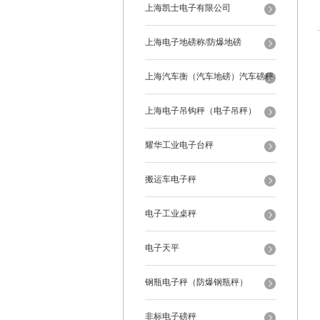
上海凯士电子有限公司
上海电子地磅称/防爆地磅
上海汽车衡（汽车地磅）汽车磅秤
上海电子吊钩秤（电子吊秤）
耀华工业电子台秤
搬运车电子秤
电子工业桌秤
电子天平
钢瓶电子秤（防爆钢瓶秤）
非标电子磅秤