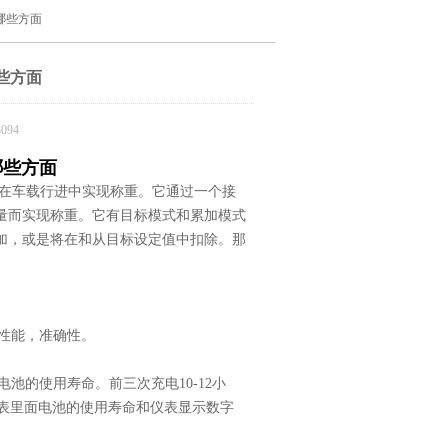
哪些方面
些方面
094
哪些方面
在车载行进中实现称重。它通过一个接
量而实现称重。它有目标模式和累加模式
加，或是将在和从目标设定值中扣除。那
性能，准确性。
的使用寿命。前三次充电10-12小
仪表里面电池的使用寿命和仪表显示数字