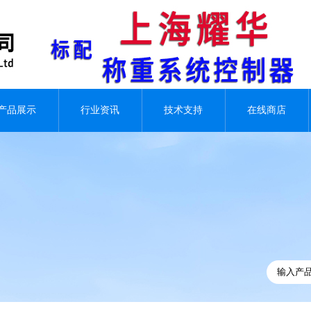
产品展示
行业资讯
技术支持
在线商店