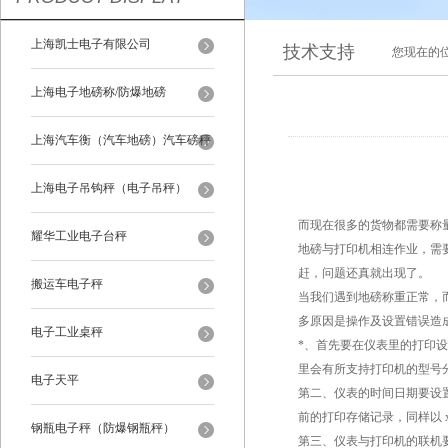
上海凯士电子有限公司
技术支持
您现在的
上海电子地磅称/防爆地磅
上海汽车衡（汽车地磅）汽车磅秤
上海电子吊钩秤（电子吊秤）
而现在很多的货物都需要称
耀华工业电子台秤
地磅与打印机相连作业，需
赶，问题还真就出现了。
搬运车电子秤
当我们遇到地磅称重正常，
多原因是操作及设置错误造
电子工业桌秤
*、首先要在仪表里的打印
里会有所支持打印机的型号分类
电子天平
第二、仪表的时间日期要设
前的打印存储记录，同样以 x
钢瓶电子秤（防爆钢瓶秤）
第三、仪表与打印机的联机要