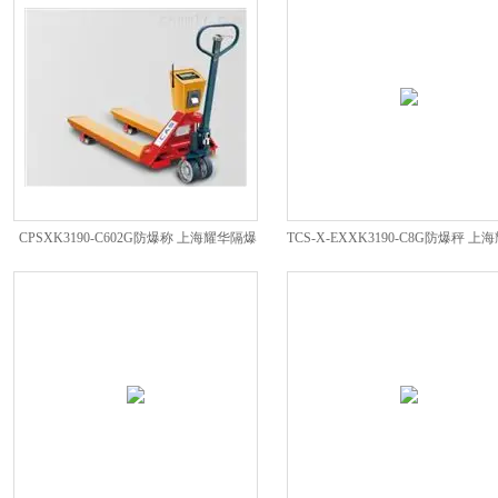
CPSXK3190-C602G防爆称 上海耀华隔爆
TCS-X-EXXK3190-C8G防爆秤 上
电子秤
子隔爆称