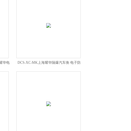
海耀华电
DCS-XC-MK上海耀华隔爆汽车衡 电子防
爆钢瓶秤