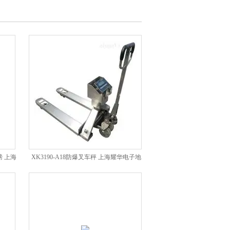
地磅 上海
XK3190-A18防爆叉车秤 上海耀华电子地
磅