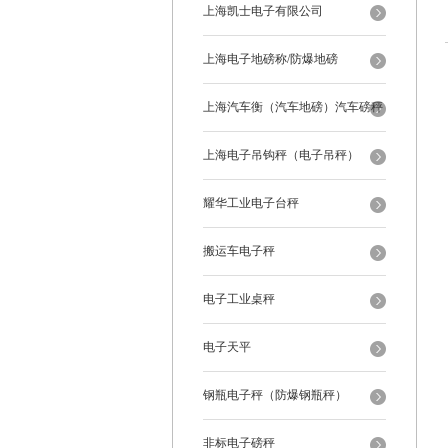
上海凯士电子有限公司
上海电子地磅称/防爆地磅
上海汽车衡（汽车地磅）汽车磅秤
上海电子吊钩秤（电子吊秤）
耀华工业电子台秤
搬运车电子秤
电子工业桌秤
电子天平
钢瓶电子秤（防爆钢瓶秤）
非标电子磅秤