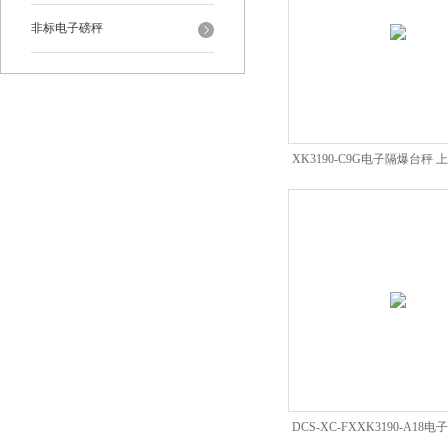
非标电子磅秤
XK3190-C9G电子隔爆台秤
台称
DCS-XC-FXXK3190-A1