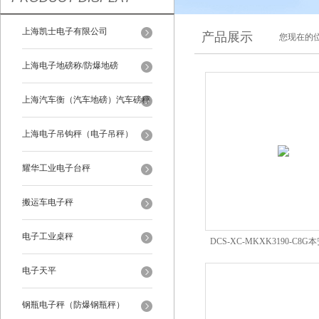
上海凯士电子有限公司
产品展示
您现在的位
上海电子地磅称/防爆地磅
上海汽车衡（汽车地磅）汽车磅秤
上海电子吊钩秤（电子吊秤）
耀华工业电子台秤
搬运车电子秤
电子工业桌秤
DCS-XC-MKXK3190-C8
上海耀华防爆称
电子天平
钢瓶电子秤（防爆钢瓶秤）