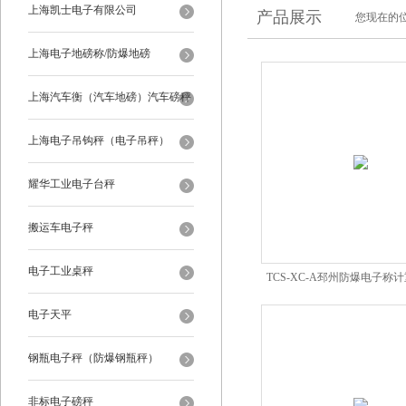
上海凯士电子有限公司
产品展示
您现在的位
上海电子地磅称/防爆地磅
上海汽车衡（汽车地磅）汽车磅秤
上海电子吊钩秤（电子吊秤）
耀华工业电子台秤
搬运车电子秤
电子工业桌秤
TCS-XC-A邳州防爆电子称
秤高精度电子秤
电子天平
钢瓶电子秤（防爆钢瓶秤）
非标电子磅秤