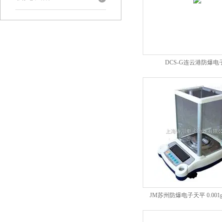
DCS-G连云港防爆电
JM苏州防爆电子天平 0.00