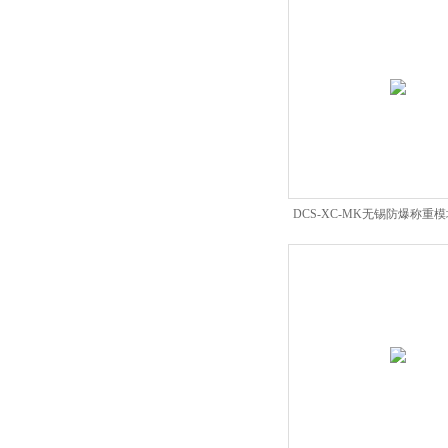
DCS-XC-MK无锡防爆称重
模块