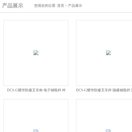
产品展示
您现在的位置:
首页
>
产品展示
DCS-G耀华防爆叉车称 电子钢瓶秤 秤
DCS-G耀华防爆叉车秤 隔爆钢瓶秤