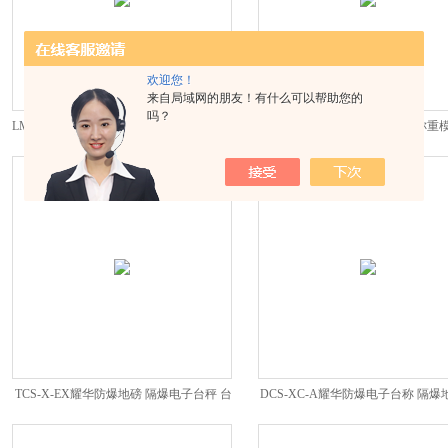
欢迎您！
来自局域网的朋友！有什么可以帮助您的
吗？
LMT耀华防爆汽车衡 隔爆电子地磅 地中衡
DCS-XC-MK耀华防爆不锈钢称重
爆电子地磅
TCS-X-EX耀华防爆地磅 隔爆电子台秤 台
DCS-XC-A耀华防爆电子台称 隔爆
称
秤