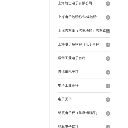
上海凯士电子有限公司
上海电子地磅称/防爆地磅
上海汽车衡（汽车地磅）汽车磅秤
上海电子吊钩秤（电子吊秤）
耀华工业电子台秤
搬运车电子秤
电子工业桌秤
电子天平
钢瓶电子秤（防爆钢瓶秤）
非标电子磅秤