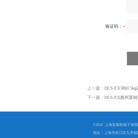
验证码：
上一篇：
DCS-EX3吨0
下一篇：
DCS-EX惠州直
©2026 上海英展机电子有
地址：上海市松江区九亭镇顾