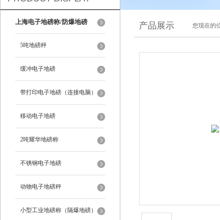
上海电子地磅称/防爆地磅
产品展示
您现在的位
5吨地磅秤
缓冲电子地磅
带打印电子地磅（连接电脑）
移动电子地磅
2吨耀华地磅称
不锈钢电子地磅
动物电子地磅秤
小型工业地磅称（隔爆地磅）