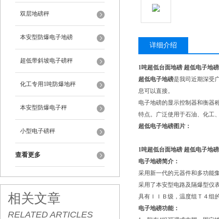
双层地磅秤
本安型防爆电子地磅
详细介绍
超低带斜坡电子磅秤
1吨超低台面地磅 超低电子地
超低电子地磅
是我司近期深受
化工专用1吨防爆地秤
息可以直接。
电子地磅的显示控制器和衡器
本安型防爆电子秤
特点。广泛使用于石油、化工
超低电子地磅图片：
小型电子磅秤
1吨超低台面地磅 超低电子地
查看更多
电子地磅简介：
采用新一代的元器件和多功能
采用了本安型电路及隔爆型仪
相关文章
具有ＩＩＢ级，温度组Ｔ４组
电子地磅功能：
RELATED ARTICLES