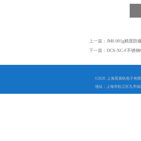
上一篇：
JM0.001g精度
下一篇：
DCS-XC-F不
©2026 上海英展机电子有
地址：上海市松江区九亭镇顾