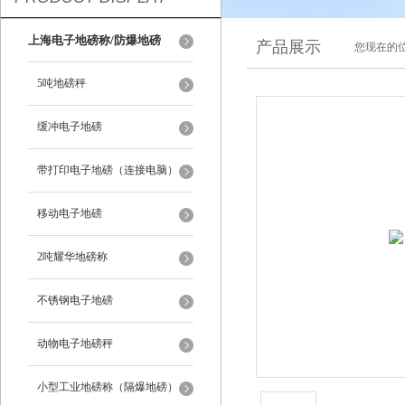
上海电子地磅称/防爆地磅
产品展示
您现在的位
5吨地磅秤
缓冲电子地磅
带打印电子地磅（连接电脑）
移动电子地磅
2吨耀华地磅称
不锈钢电子地磅
动物电子地磅秤
小型工业地磅称（隔爆地磅）