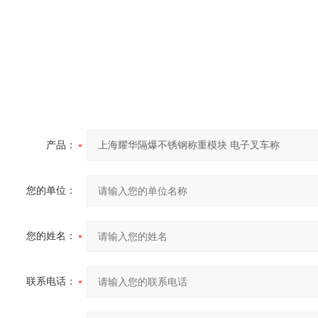
产品：
您的单位：
您的姓名：
联系电话：