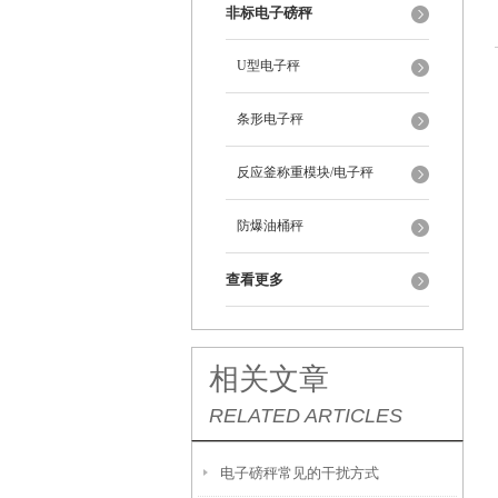
非标电子磅秤
U型电子秤
条形电子秤
反应釜称重模块/电子秤
防爆油桶秤
查看更多
相关文章
RELATED ARTICLES
电子磅秤常见的干扰方式