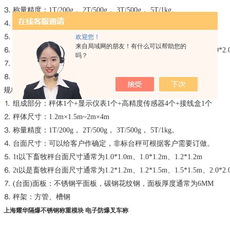
⒊ 称量精度：1T/200g， 2T/500g， 3T/500g， 5T/1kg。
⒋ 台面尺寸：可以给客户作确定，非标台秤可根据客户需要订做。
⒌ 1t以下畜牧秤台面尺寸通常为1.0*1.0m、1.0*1.2m、1.2*1.2m
欢迎您！
来自局域网的朋友！有什么可以帮助您的
⒍ 2t以是畜牧秤台面尺寸通常为1.2*1.2m、1.2*1.5m、1.5*1.5m、2.0*2.
吗？
⒎ (台面)面板：不锈钢平面板，碳钢花纹钢，面板厚度通常为6MM
⒏ 秤架：方管、槽
规格参数：
⒈ 组成部分：秤体1个+显示仪表1个+高精度传感器4个+接线盒1个
⒉ 秤体尺寸：1.2m×1.5m~2m×4m
⒊ 称量精度：1T/200g， 2T/500g， 3T/500g， 5T/1kg。
⒋ 台面尺寸：可以给客户作确定，非标台秤可根据客户需要订做。
⒌ 1t以下畜牧秤台面尺寸通常为1.0*1.0m、1.0*1.2m、1.2*1.2m
⒍ 2t以是畜牧秤台面尺寸通常为1.2*1.2m、1.2*1.5m、1.5*1.5m、2.0*2.
⒎ (台面)面板：不锈钢平面板，碳钢花纹钢，面板厚度通常为6MM
⒏ 秤架：方管、槽钢
上海耀华隔爆不锈钢称重模块 电子防爆叉车称