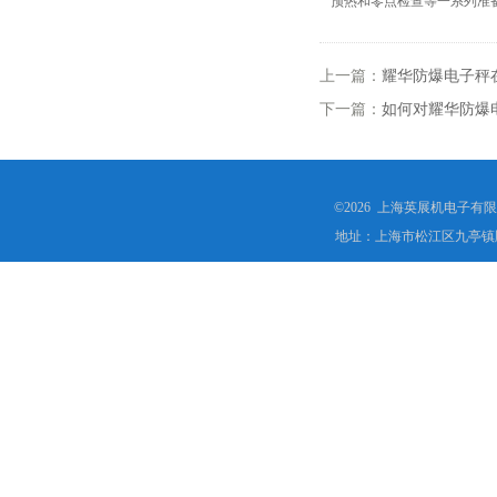
预热和零点检查等一系列准
上一篇：
耀华防爆电子秤
下一篇：
如何对耀华防爆
©2026 上海英展机电子有
地址：上海市松江区九亭镇顾