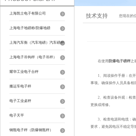
上海凯士电子有限公司
技术支持
您现在的
上海电子地磅称/防爆地磅
上海汽车衡（汽车地磅）汽车磅秤
上海电子吊钩秤（电子吊秤）
在使用
防爆电子磅秤
之
耀华工业电子台秤
1、阅读操作手册：在开
事项。确保操作人员具备相
搬运车电子秤
2、检查设备外观：检查外
电子工业桌秤
更换或维修。
电子天平
3、检查电源和电缆：确保
要求，避免因电压不稳定导
钢瓶电子秤（防爆钢瓶秤）