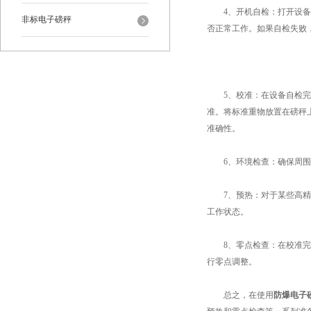
4、开机自检：打开设备的
非标电子磅秤
否正常工作。如果自检失败
5、校准：在设备自检完成
准。将标准重物放置在磅秤
准确性。
6、环境检查：确保周围环
7、预热：对于某些高精度
工作状态。
8、零点检查：在校准完成
行零点调整。
总之，在使用
防爆电子