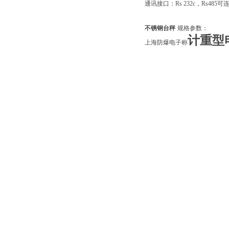
通讯接口：Rs 232c，Rs48
不锈钢台秤
规格参数：
计重型
上海防爆电子称