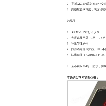
2、香川XK3190系列智能化
3、高强度碳钢秤架，表面经喷
.
选配件：
1、XK315A6P带打印仪表
2、大屏幕显示器（3英寸，5英
3、称重管理软件
4、防浪涌电源保护器、UPS不
5、防爆套件（EXIBIICT4/CT5，
6、全不锈钢304号，防水，防
不锈钢台秤
可选配仪表：