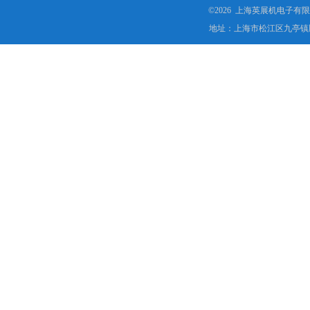
©2026 上海英展机电子有
地址：上海市松江区九亭镇顾