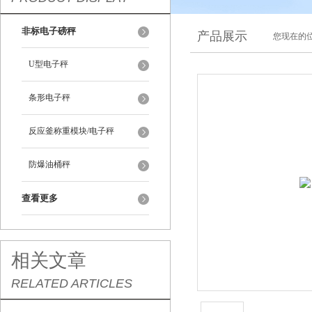
非标电子磅秤
产品展示
您现在的位
U型电子秤
条形电子秤
反应釜称重模块/电子秤
防爆油桶秤
查看更多
相关文章
RELATED ARTICLES