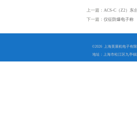
上一篇：
ACS-C（Z2
下一篇：
仪征防爆电子称
©2026 上海英展机电子有
地址：上海市松江区九亭镇顾