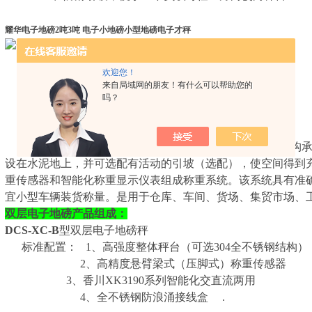
耀华电子地磅2吨3吨 电子小地磅小型地磅电子才秤
欢迎您！
来自局域网的朋友！有什么可以帮助您的
吗？
DCS-XC-B
型双层电子地磅秤，采用全新设计的钢结构
设在水泥地上，并可选配有活动的引坡（选配），使空间得到
重传感器和智能化称重显示仪表组成称重系统。该系统具有准
宜小型车辆装货称量。是用于仓库、车间、货场、集贸市场、
双层电子地磅产品组成：
DCS-XC-B
型双层电子地磅秤
标准配置： 1、高强度整体秤台（可选304全不锈钢结构）
2、高精度悬臂梁式（压脚式）称重传感器
3、香川XK3190系列智能化交直流两用
4、全不锈钢防浪涌接线盒 .