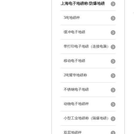
上海电子地磅称/防爆地磅
5吨地磅秤
缓冲电子地磅
带打印电子地磅（连接电脑）
移动电子地磅
2吨耀华地磅称
不锈钢电子地磅
动物电子地磅秤
小型工业地磅称（隔爆地磅）
双层地磅秤