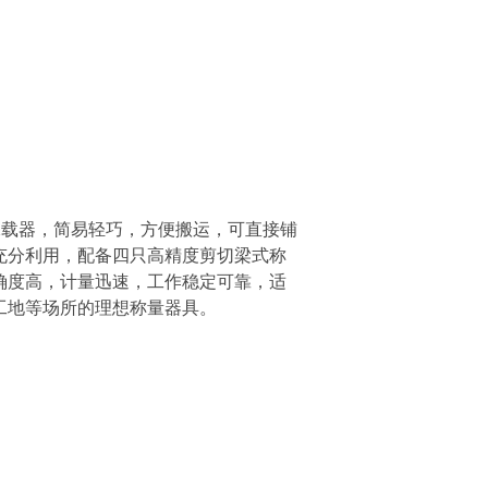
承载器，简易轻巧，方便搬运，可直接铺
充分利用，配备四只高精度剪切梁式称
确度高，计量迅速，工作稳定可靠，适
工地等场所的理想称量器具。