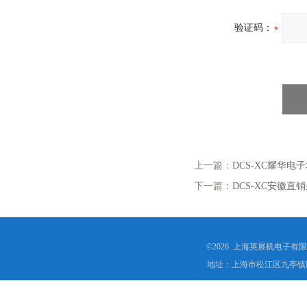
验证码：
上一篇：
DCS-XC耀华电
下一篇：
DCS-XC安徽
©2026 上海英展机电子有
地址：上海市松江区九亭镇顾