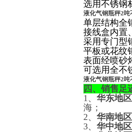
选用不锈钢
液化气钢瓶秤2吨
单层结构全
接线盒内置
采用专门型
平板或花纹
表面经喷砂
可选用全不
液化气钢瓶秤2吨
四、销售足
1
、
华东地区
海；
2、
华南地区
3、
华中地区