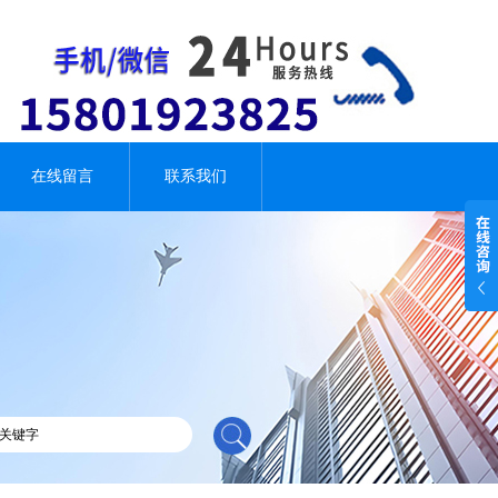
在线留言
联系我们