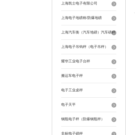
上海凯士电子有限公司
上海电子地磅称/防爆地磅
上海汽车衡（汽车地磅）汽车磅秤
上海电子吊钩秤（电子吊秤）
耀华工业电子台秤
搬运车电子秤
电子工业桌秤
电子天平
钢瓶电子秤（防爆钢瓶秤）
非标电子磅秤