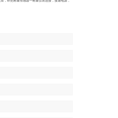
反应，即把称重传感器一称重仪表连接，接通电源，