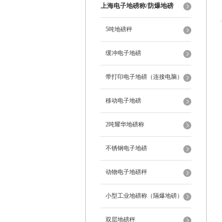
上海电子地磅称/防爆地磅
5吨地磅秤
缓冲电子地磅
带打印电子地磅（连接电脑）
移动电子地磅
2吨耀华地磅称
不锈钢电子地磅
动物电子地磅秤
小型工业地磅称（隔爆地磅）
双层地磅秤