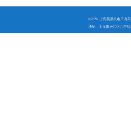
©2026 上海英展机电子有
地址：上海市松江区九亭镇顾