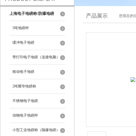
上海电子地磅称/防爆地磅
产品展示
您现在的位
5吨地磅秤
缓冲电子地磅
带打印电子地磅（连接电脑）
移动电子地磅
2吨耀华地磅称
不锈钢电子地磅
动物电子地磅秤
小型工业地磅称（隔爆地磅）