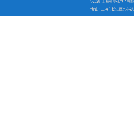
©2026 上海英展机电子有
地址：上海市松江区九亭镇顾