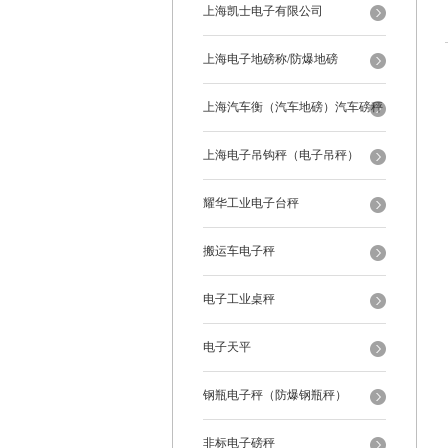
上海凯士电子有限公司
上海电子地磅称/防爆地磅
上海汽车衡（汽车地磅）汽车磅秤
上海电子吊钩秤（电子吊秤）
耀华工业电子台秤
搬运车电子秤
电子工业桌秤
电子天平
钢瓶电子秤（防爆钢瓶秤）
非标电子磅秤