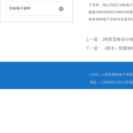
子吊秤，我公司的150吨电
非标电子磅秤
随着10吨吊秤到150吨吊
种各样的电子吊秤冲击着市
上一篇：
2吨双层移动小
下一篇：
（防水）防腐蚀
©2026 上海英展机电子有
地址：上海市松江区九亭镇顾