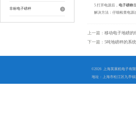
5.打开电源后，
电子磅称
非标电子磅秤
解决方法：仔细检查电源连
上一篇：
移动电子地磅的
下一篇：
5吨地磅秤的系
©2026 上海英展机电子有
地址：上海市松江区九亭镇顾