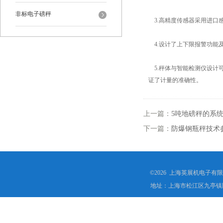
非标电子磅秤
3.高精度传感器采用进口
4.设计了上下限报警功能
5.秤体与智能检测仪设计
证了计量的准确性。
上一篇：
5吨地磅秤的系
下一篇：
防爆钢瓶秤技术
©2026 上海英展机电子有
地址：上海市松江区九亭镇顾