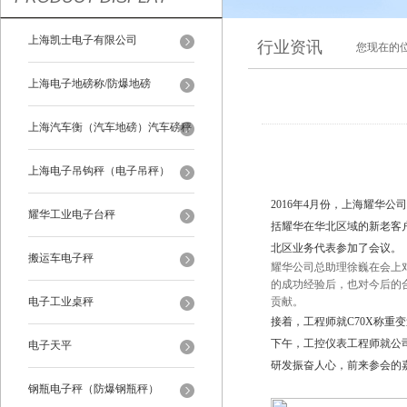
上海凯士电子有限公司
行业资讯
您现在的
上海电子地磅称/防爆地磅
上海汽车衡（汽车地磅）汽车磅秤
上海电子吊钩秤（电子吊秤）
2016年4月份，上海耀华
耀华工业电子台秤
括耀华在华北区域的新老客
北区业务代表参加了会议。
搬运车电子秤
耀华公司总助理徐巍在会上
的成功经验后，也对今后的
电子工业桌秤
贡献。
接着，工程师就C70X称
下午，工控仪表工程师就公
电子天平
研发振奋人心，前来参会的
钢瓶电子秤（防爆钢瓶秤）