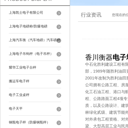
上海凯士电子有限公司
行业资讯
您现在的
上海电子地磅称/防爆地磅
上海汽车衡（汽车地磅）汽车磅秤
上海电子吊钩秤（电子吊秤）
香川衡器
电子
中石化胜利建设工程有限
耀华工业电子台秤
部，1989年随胜利油
2001年改制为胜利油
搬运车电子秤
公司拥有公路工程、房
化工石油工程、港口与
电子工业桌秤
程、公路路面工程4项
质，以及公路设计、建
电子天平
林绿化贰级、建筑节能
对外承包工程资格、对
钢瓶电子秤（防爆钢瓶秤）
梁、大型高层工业与民